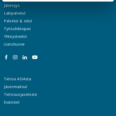
Jäsenyys
Lakipalvelut
Palvelut & edut
Työsuhdeopas
Yhteystiedot
Uutishuone
Tietoa ASIAsta
Jäsenmaksut
Tietosuojaseloste
Evästeet