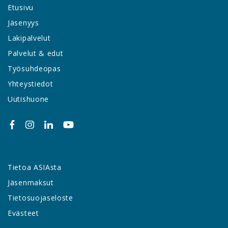
Etusivu
Jäsenyys
Lakipalvelut
Palvelut & edut
Työsuhdeopas
Yhteystiedot
Uutishuone
Tietoa ASIAsta
Jäsenmaksut
Tietosuojaseloste
Evästeet