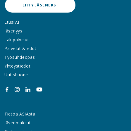
LIITY JÄSENEKSI
Etusivu
Jäsenyys
Lakipalvelut
Palvelut & edut
Työsuhdeopas
Yhteystiedot
Uutishuone
Tietoa ASIAsta
Jäsenmaksut