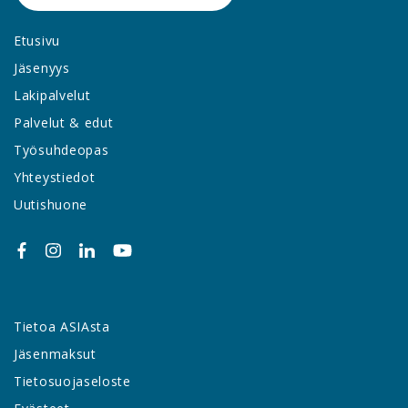
Etusivu
Jäsenyys
Lakipalvelut
Palvelut & edut
Työsuhdeopas
Yhteystiedot
Uutishuone
Tietoa ASIAsta
Jäsenmaksut
Tietosuojaseloste