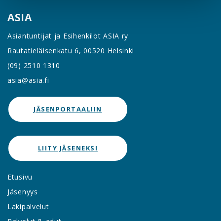
ASIA
Asiantuntijat ja Esihenkilöt ASIA ry
Rautatieläisenkatu 6, 00520 Helsinki
(09) 2510 1310
asia@asia.fi
JÄSENPORTAALIIN
LIITY JÄSENEKSI
Etusivu
Jäsenyys
Lakipalvelut