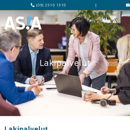
(09) 2510 1310
|
Lakipalvelut
Lakipalvelut