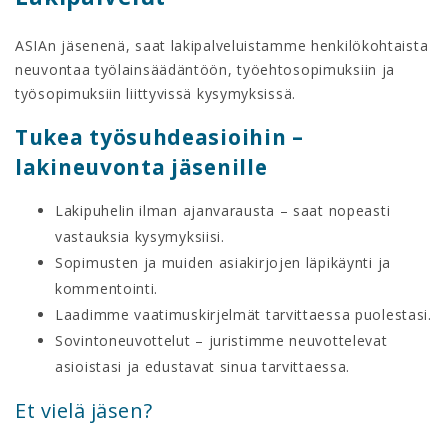
ASIAn jäsenenä, saat lakipalveluistamme henkilökohtaista
neuvontaa työlainsäädäntöön, työehtosopimuksiin ja
työsopimuksiin liittyvissä kysymyksissä.
Tukea työsuhdeasioihin –
lakineuvonta jäsenille
Lakipuhelin ilman ajanvarausta – saat nopeasti
vastauksia kysymyksiisi.
Sopimusten ja muiden asiakirjojen läpikäynti ja
kommentointi.
Laadimme vaatimuskirjelmät tarvittaessa puolestasi.
Sovintoneuvottelut – juristimme neuvottelevat
asioistasi ja edustavat sinua tarvittaessa.
Et vielä jäsen?