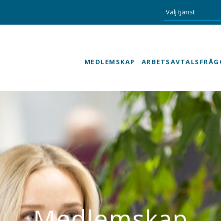
MEDLEMSKAP
ARBETSAVTALSFRÅG
Medlemskap