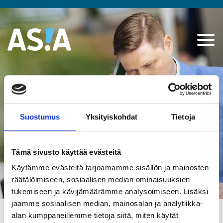
Fakta om ASIA
- ASIA
Suostumus
Yksityiskohdat
Tietoja
Tämä sivusto käyttää evästeitä
Käytämme evästeitä tarjoamamme sisällön ja mainosten
räätälöimiseen, sosiaalisen median ominaisuuksien
tukemiseen ja kävijämäärämme analysoimiseen. Lisäksi
jaamme sosiaalisen median, mainosalan ja analytiikka-
alan kumppaneillemme tietoja siitä, miten käytät
Sekretesspolicy