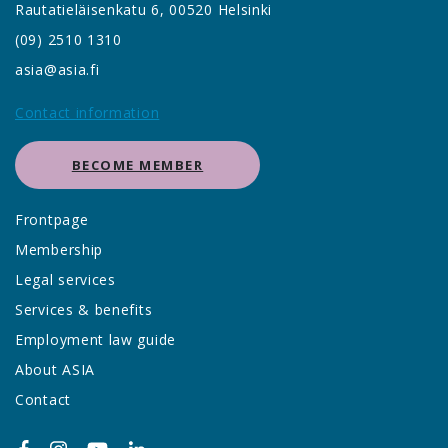
Rautatieläisenkatu 6, 00520 Helsinki
(09) 2510 1310
asia@asia.fi
Contact information
BECOME MEMBER
Frontpage
Membership
Legal services
Services & benefits
Employment law guide
About ASIA
Contact