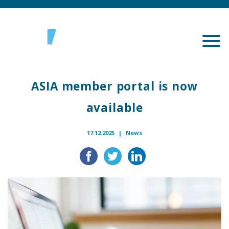
ASIA member portal is now
available
17.12.2025 |
News